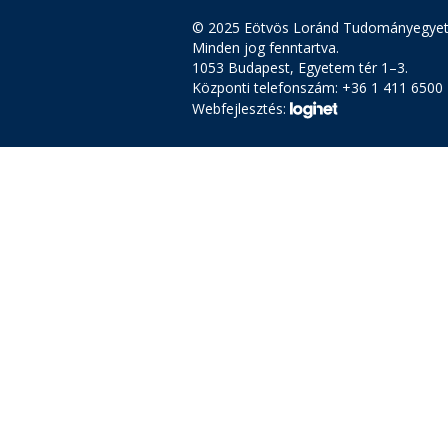
© 2025 Eötvös Loránd Tudományegye
Minden jog fenntartva.
1053 Budapest, Egyetem tér 1–3.
Központi telefonszám: +36 1 411 6500
Webfejlesztés: