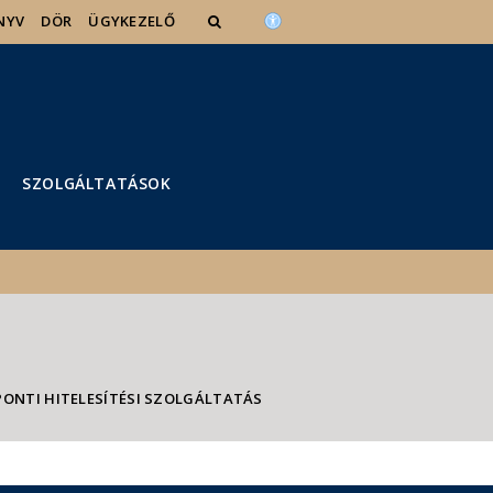
NYV
DÖR
ÜGYKEZELŐ
SZOLGÁLTATÁSOK
ONTI HITELESÍTÉSI SZOLGÁLTATÁS