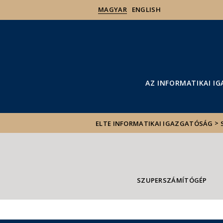
MAGYAR
ENGLISH
AZ INFORMATIKAI I
>
ELTE INFORMATIKAI IGAZGATÓSÁG
SZUPERSZÁMÍTÓGÉP