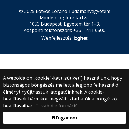
© 2025 Eötvös Loránd Tudományegyetem
Minden jog fenntartva.
1053 Budapest, Egyetem tér 1–3.
Központi telefonszám: +36 1 411 6500
Webfejlesztés:
A weboldalon „cookie”-kat („sütiket”) használunk, hogy
biztonságos böngészés mellett a legjobb felhasználói
élményt nyújthassuk látogatóinknak. A cookie-
beállítások bármikor megváltoztathatók a böngésző
beállításaiban.
További információ
Elfogadom